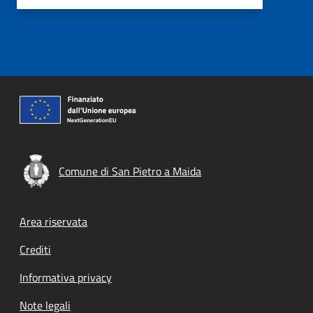
Comune di San Pietro a Maida
Footer menu
Area riservata
Crediti
Informativa privacy
Note legali