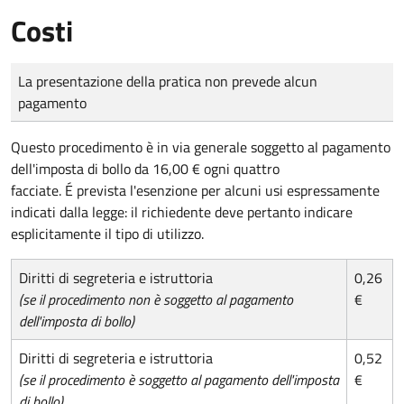
Costi
Tipo di pagamento
Importo
La presentazione della pratica non prevede alcun
pagamento
Questo procedimento è in via generale soggetto al pagamento
dell'imposta di bollo da 16,00 € ogni quattro
facciate. É prevista l'esenzione per alcuni usi espressamente
indicati dalla legge: il richiedente deve pertanto indicare
esplicitamente il tipo di utilizzo.
Diritti di segreteria e istruttoria
0,26
(se il procedimento non è soggetto al pagamento
€
dell'imposta di bollo)
Diritti di segreteria e istruttoria
0,52
(se il procedimento è soggetto al pagamento dell'imposta
€
di bollo)