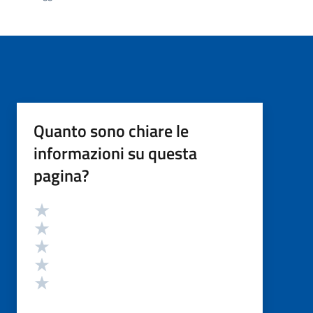
Quanto sono chiare le
informazioni su questa
pagina?
Valutazione
Valuta 5 stelle su 5
Valuta 4 stelle su 5
Valuta 3 stelle su 5
Valuta 2 stelle su 5
Valuta 1 stelle su 5