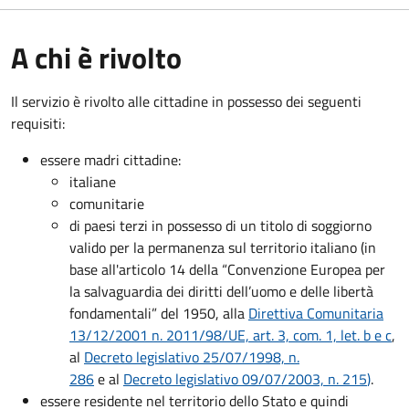
A chi è rivolto
Il servizio è rivolto alle cittadine in possesso dei seguenti
requisiti:
essere madri cittadine:
italiane
comunitarie
di paesi terzi in possesso di un titolo di soggiorno
valido per la permanenza sul territorio italiano (in
base all'articolo 14 della “Convenzione Europea per
la salvaguardia dei diritti dell’uomo e delle libertà
fondamentali” del 1950, alla
Direttiva Comunitaria
13/12/2001 n. 2011/98/UE, art. 3, com. 1, let. b e c
,
al
Decreto legislativo 25/07/1998, n.
286
e al
Decreto legislativo 09/07/2003, n. 215
)
.
essere residente nel territorio dello Stato e quindi