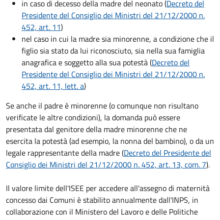
in caso di decesso della madre del neonato (
Decreto del
Presidente del Consiglio dei Ministri del 21/12/2000 n.
452, art. 11
)
nel caso in cui la madre sia minorenne, a condizione che il
figlio sia stato da lui riconosciuto, sia nella sua famiglia
anagrafica e soggetto alla sua potestà (
Decreto del
Presidente del Consiglio dei Ministri del 21/12/2000 n.
452, art. 11, lett. a
)
Se anche il padre è minorenne (o comunque non risultano
verificate le altre condizioni), la domanda può essere
presentata dal genitore della madre minorenne che ne
esercita la potestà (ad esempio, la nonna del bambino), o da un
legale rappresentante della madre (
Decreto del Presidente del
Consiglio dei Ministri del 21/12/2000 n. 452, art. 13, com. 7
).
Il valore limite dell'ISEE per accedere all'assegno di maternità
concesso dai Comuni è stabilito annualmente dall'INPS, in
collaborazione con il Ministero del Lavoro e delle Politiche