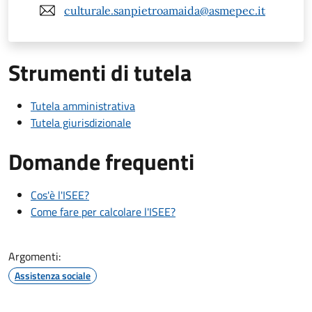
culturale.sanpietroamaida@asmepec.it
Strumenti di tutela
Tutela amministrativa
Tutela giurisdizionale
Domande frequenti
Cos'è l'ISEE?
Come fare per calcolare l'ISEE?
Argomenti:
Assistenza sociale