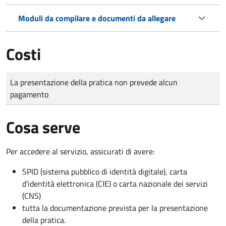
Moduli da compilare e documenti da allegare
Costi
Tipo di pagamento
Importo
La presentazione della pratica non prevede alcun
pagamento
Cosa serve
Per accedere al servizio, assicurati di avere:
SPID (sistema pubblico di identità digitale), carta
d’identità elettronica (CIE) o carta nazionale dei servizi
(CNS)
tutta la documentazione prevista per la presentazione
della pratica.