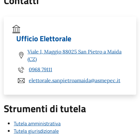
Contatti
Ufficio Elettorale
Viale I, Maggio 88025 San Pietro a Maida
(CZ)
0968 79111
elettorale.sanpietroamaida@asmepec.it
Strumenti di tutela
Tutela amministrativa
Tutela giurisdizionale