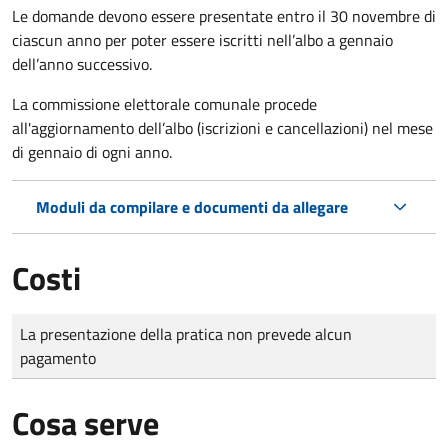
Le domande
devono essere presentate entro il 30 novembre di
ciascun anno per poter essere iscritti nell’albo a gennaio
dell’anno successivo.
La commissione elettorale comunale procede
all'aggiornamento dell’albo (iscrizioni e cancellazioni) nel mese
di gennaio di ogni anno.
Moduli da compilare e documenti da allegare
Costi
Tipo di pagamento
Importo
La presentazione della pratica non prevede alcun
pagamento
Cosa serve