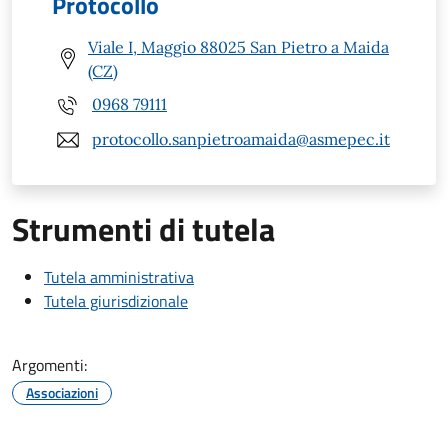
Protocollo
Viale I, Maggio 88025 San Pietro a Maida
(CZ)
0968 79111
protocollo.sanpietroamaida@asmepec.it
Strumenti di tutela
Tutela amministrativa
Tutela giurisdizionale
Argomenti:
Associazioni