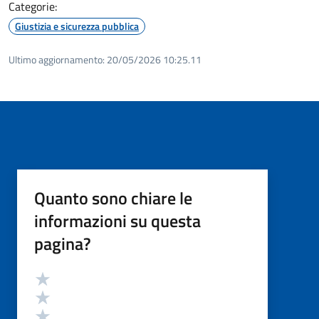
Categorie:
Giustizia e sicurezza pubblica
Ultimo aggiornamento:
20/05/2026 10:25.11
Quanto sono chiare le
informazioni su questa
pagina?
Valutazione
Valuta 5 stelle su 5
Valuta 4 stelle su 5
Valuta 3 stelle su 5