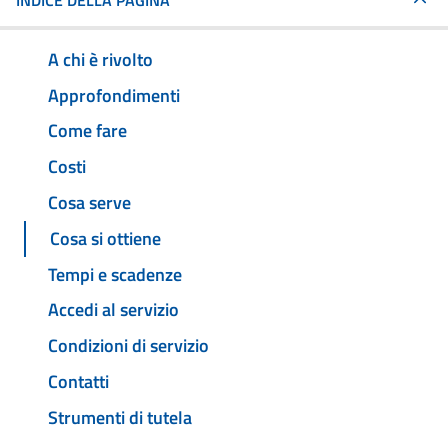
INDICE DELLA PAGINA
A chi è rivolto
Approfondimenti
Come fare
Costi
Cosa serve
Cosa si ottiene
Tempi e scadenze
Accedi al servizio
Condizioni di servizio
Contatti
Strumenti di tutela