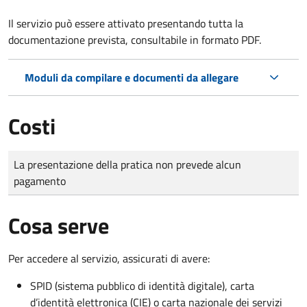
Il servizio può essere attivato presentando tutta la
documentazione prevista, consultabile in formato PDF.
Moduli da compilare e documenti da allegare
Costi
Tipo di pagamento
Importo
La presentazione della pratica non prevede alcun
pagamento
Cosa serve
Per accedere al servizio, assicurati di avere:
SPID (sistema pubblico di identità digitale), carta
d’identità elettronica (CIE) o carta nazionale dei servizi