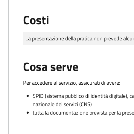
Costi
Tipo di pagamento
Importo
La presentazione della pratica non prevede al
Cosa serve
Per accedere al servizio, assicurati di avere:
SPID (sistema pubblico di identità digitale), ca
nazionale dei servizi (CNS)
tutta la documentazione prevista per la prese