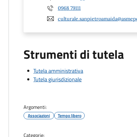
0968 79111
culturale.sanpietroamaida@asmepe
Strumenti di tutela
Tutela amministrativa
Tutela giurisdizionale
Argomenti:
Associazioni
Tempo libero
Categorie: