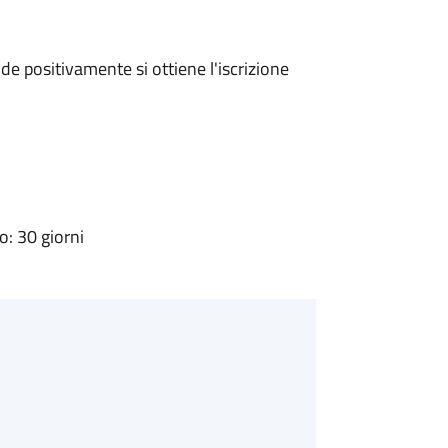
e positivamente si ottiene l'iscrizione
: 30 giorni