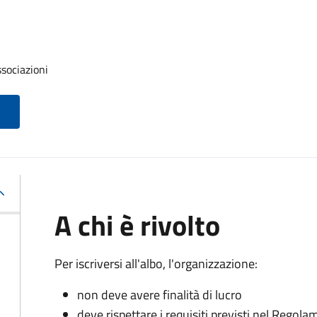
ssociazioni
A chi è rivolto
Per iscriversi all'albo, l'organizzazione:
non deve avere finalità di lucro
deve rispettare i requisiti previsti nel Rego