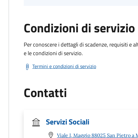
Condizioni di servizio
Per conoscere i dettagli di scadenze, requisiti e al
e le condizioni di servizio.
Termini e condizioni di servizio
Contatti
Servizi Sociali
Viale I, Maggio 88025 San Pietro a 