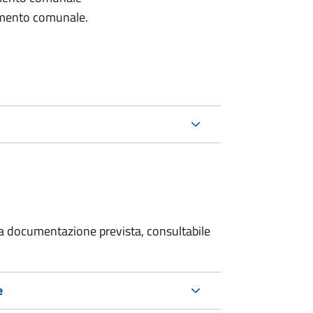
lamento comunale.
 la documentazione prevista, consultabile
e