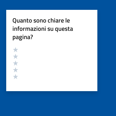
Quanto sono chiare le
informazioni su questa
pagina?
Valutazione
Valuta 5 stelle su 5
Valuta 4 stelle su 5
Valuta 3 stelle su 5
Valuta 2 stelle su 5
Valuta 1 stelle su 5