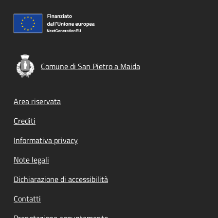
Comune di San Pietro a Maida
Footer menu
Area riservata
Crediti
Informativa privacy
Note legali
Dichiarazione di accessibilità
Contatti
Prenotazione appuntamento