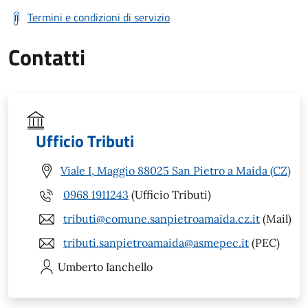
Termini e condizioni di servizio
Contatti
Ufficio Tributi
Viale I, Maggio 88025 San Pietro a Maida (CZ)
0968 1911243
(Ufficio Tributi)
tributi@comune.sanpietroamaida.cz.it
(Mail)
tributi.sanpietroamaida@asmepec.it
(PEC)
Umberto
Ianchello