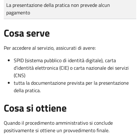
Tipo di pagamento
Importo
La presentazione della pratica non prevede alcun
pagamento
Cosa serve
Per accedere al servizio, assicurati di avere:
SPID (sistema pubblico di identità digitale), carta
d’identità elettronica (CIE) o carta nazionale dei servizi
(CNS)
tutta la documentazione prevista per la presentazione
della pratica.
Cosa si ottiene
Quando il procedimento amministrativo si conclude
positivamente si ottiene un provvedimento finale.