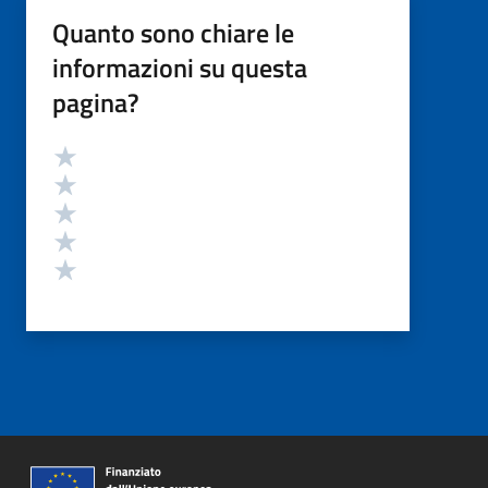
Quanto sono chiare le
informazioni su questa
pagina?
Valutazione
Valuta 5 stelle su 5
Valuta 4 stelle su 5
Valuta 3 stelle su 5
Valuta 2 stelle su 5
Valuta 1 stelle su 5