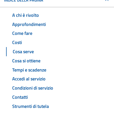
INDICE DELLA PAGINA
A chi è rivolto
Approfondimenti
Come fare
Costi
Cosa serve
Cosa si ottiene
Tempi e scadenze
Accedi al servizio
Condizioni di servizio
Contatti
Strumenti di tutela