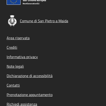
Comune di San Pietro a Maida
Footer menu
Area riservata
Crediti
Informativa privacy
Note legali
Dichiarazione di accessibilità
Contatti
Prenotazione appuntamento
Richiedi assistenza