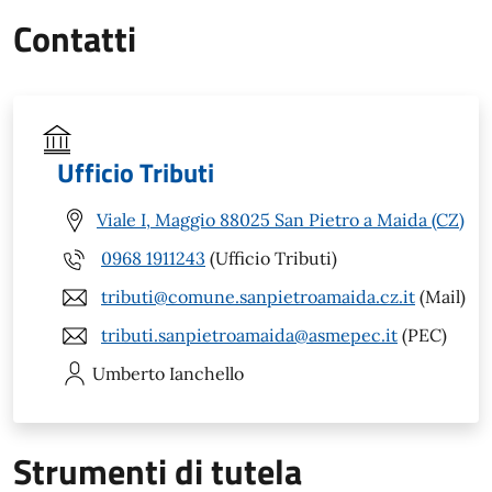
Contatti
Ufficio Tributi
Viale I, Maggio 88025 San Pietro a Maida (CZ)
0968 1911243
(Ufficio Tributi)
tributi@comune.sanpietroamaida.cz.it
(Mail)
tributi.sanpietroamaida@asmepec.it
(PEC)
Umberto
Ianchello
Strumenti di tutela