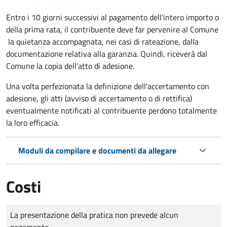
Entro i 10 giorni successivi al pagamento dell'intero importo o
della prima rata, il contribuente deve far pervenire al Comune
la quietanza accompagnata, nei casi di rateazione, dalla
documentazione relativa alla garanzia. Quindi, riceverà dal
Comune la copia dell'atto di adesione.
Una volta perfezionata la definizione dell'accertamento con
adesione, gli atti (avviso di accertamento o di rettifica)
eventualmente notificati al contribuente perdono totalmente
la loro efficacia.
Moduli da compilare e documenti da allegare
Costi
Tipo di pagamento
Importo
La presentazione della pratica non prevede alcun
pagamento