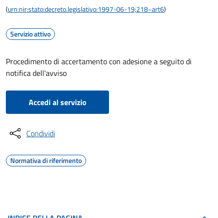
(
urn:nir:stato:decreto.legislativo:1997-06-19;218~art6
)
Servizio attivo
Procedimento di accertamento con adesione a seguito di
notifica dell'avviso
Accedi al servizio
Condividi
Normativa di riferimento