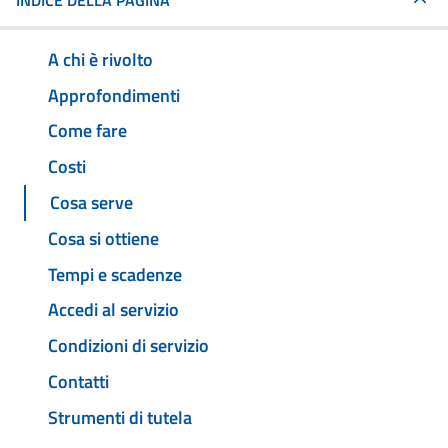
INDICE DELLA PAGINA
A chi è rivolto
Approfondimenti
Come fare
Costi
Cosa serve
Cosa si ottiene
Tempi e scadenze
Accedi al servizio
Condizioni di servizio
Contatti
Strumenti di tutela