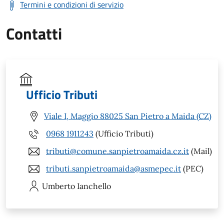
Termini e condizioni di servizio
Contatti
Ufficio Tributi
Viale I, Maggio 88025 San Pietro a Maida (CZ)
0968 1911243
(Ufficio Tributi)
tributi@comune.sanpietroamaida.cz.it
(Mail)
tributi.sanpietroamaida@asmepec.it
(PEC)
Umberto
Ianchello