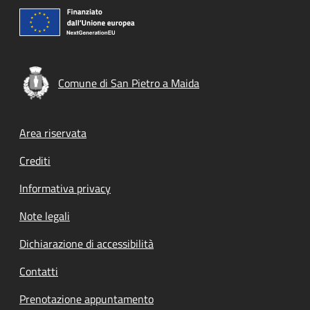
Comune di San Pietro a Maida
Footer menu
Area riservata
Crediti
Informativa privacy
Note legali
Dichiarazione di accessibilità
Contatti
Prenotazione appuntamento