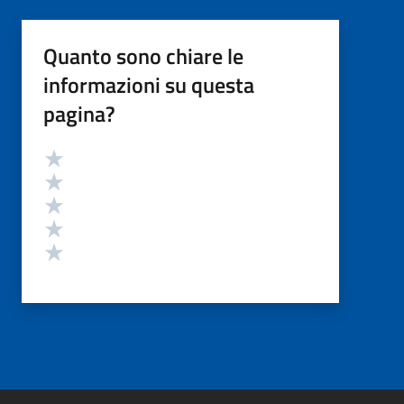
Quanto sono chiare le
informazioni su questa
pagina?
Valutazione
Valuta 5 stelle su 5
Valuta 4 stelle su 5
Valuta 3 stelle su 5
Valuta 2 stelle su 5
Valuta 1 stelle su 5