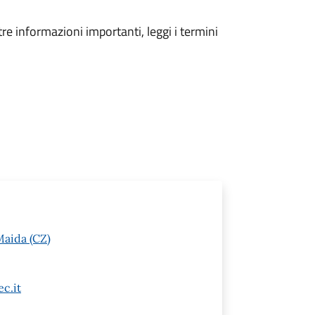
tre informazioni importanti, leggi i termini
Maida (CZ)
c.it