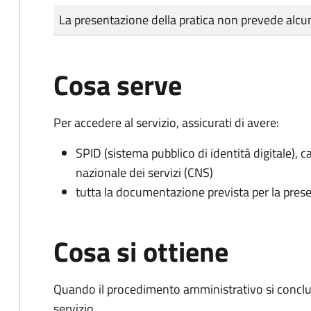
Tipo di pagamento
Importo
La presentazione della pratica non prevede al
Cosa serve
Per accedere al servizio, assicurati di avere:
SPID (sistema pubblico di identità digitale), ca
nazionale dei servizi (CNS)
tutta la documentazione prevista per la prese
Cosa si ottiene
Quando il procedimento amministrativo si conclud
servizio.