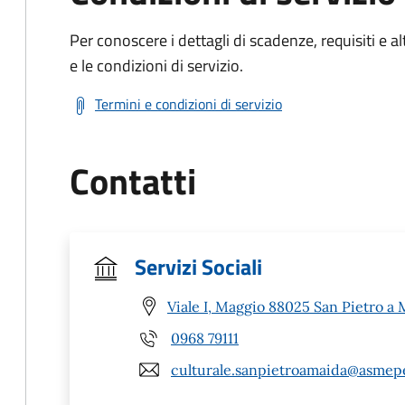
Per conoscere i dettagli di scadenze, requisiti e al
e le condizioni di servizio.
Termini e condizioni di servizio
Contatti
Servizi Sociali
Viale I, Maggio 88025 San Pietro a 
0968 79111
culturale.sanpietroamaida@asmepe