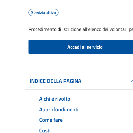
Servizio attivo
Procedimento di iscrizione all'elenco dei volontari per
Accedi al servizio
INDICE DELLA PAGINA
A chi è rivolto
Approfondimenti
Come fare
Costi