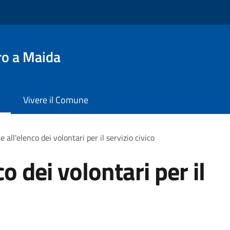
ro a Maida
Vivere il Comune
ne all'elenco dei volontari per il servizio civico
co dei volontari per il