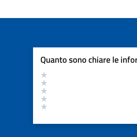
Quanto sono chiare le info
Valutazione
Valuta 5 stelle su 5
Valuta 4 stelle su 5
Valuta 3 stelle su 5
Valuta 2 stelle su 5
Valuta 1 stelle su 5