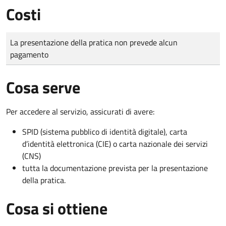
Costi
Tipo di pagamento
Importo
La presentazione della pratica non prevede alcun
pagamento
Cosa serve
Per accedere al servizio, assicurati di avere:
SPID (sistema pubblico di identità digitale), carta
d’identità elettronica (CIE) o carta nazionale dei servizi
(CNS)
tutta la documentazione prevista per la presentazione
della pratica.
Cosa si ottiene