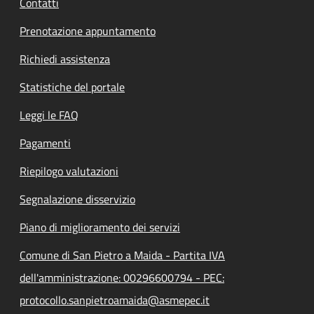
Contatti
Prenotazione appuntamento
Richiedi assistenza
Statistiche del portale
Leggi le FAQ
Pagamenti
Riepilogo valutazioni
Segnalazione disservizio
Piano di miglioramento dei servizi
Comune di San Pietro a Maida - Partita IVA
dell'amministrazione: 00296600794 - PEC:
protocollo.sanpietroamaida@asmepec.it