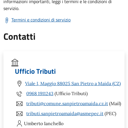
informazioni importanti, leggi i termini e le condizioni di
servizio.
Termini e condizioni di servizio
Contatti
Ufficio Tributi
Viale I, Maggio 88025 San Pietro a Maida (CZ)
0968 1911243
(Ufficio Tributi)
tributi@comune.sanpietroamaida.cz.it
(Mail)
tributi.sanpietroamaida@asmepec.it
(PEC)
Umberto
Ianchello