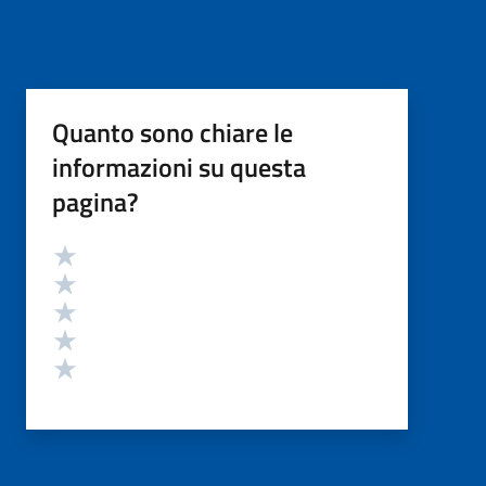
Quanto sono chiare le
informazioni su questa
pagina?
Valutazione
Valuta 5 stelle su 5
Valuta 4 stelle su 5
Valuta 3 stelle su 5
Valuta 2 stelle su 5
Valuta 1 stelle su 5