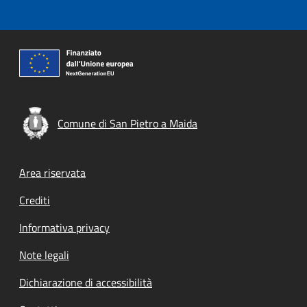
Comune di San Pietro a Maida
Footer menu
Area riservata
Crediti
Informativa privacy
Note legali
Dichiarazione di accessibilità