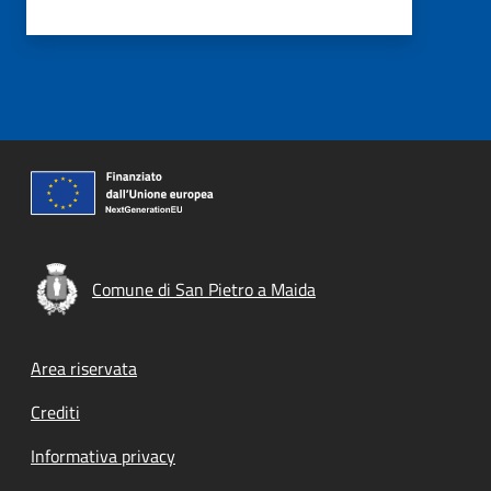
Comune di San Pietro a Maida
Footer menu
Area riservata
Crediti
Informativa privacy