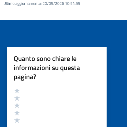
Ultimo aggiornamento:
20/05/2026 10:54.55
Quanto sono chiare le
informazioni su questa
pagina?
Valutazione
Valuta 5 stelle su 5
Valuta 4 stelle su 5
Valuta 3 stelle su 5
Valuta 2 stelle su 5
Valuta 1 stelle su 5