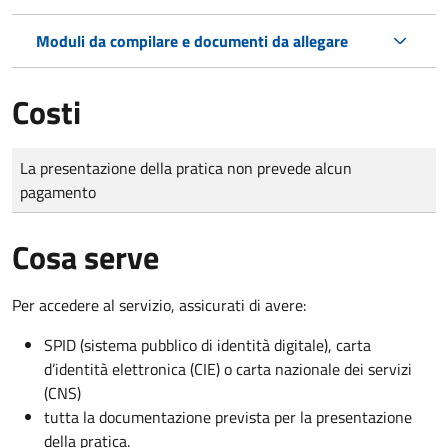
Moduli da compilare e documenti da allegare
Costi
Tipo di pagamento
Importo
La presentazione della pratica non prevede alcun
pagamento
Cosa serve
Per accedere al servizio, assicurati di avere:
SPID (sistema pubblico di identità digitale), carta
d’identità elettronica (CIE) o carta nazionale dei servizi
(CNS)
tutta la documentazione prevista per la presentazione
della pratica.