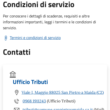
Condizioni di servizio
Per conoscere i dettagli di scadenze, requisiti e altre
informazioni importanti, leggi i termini e le condizioni di
servizio.
Termini e condizioni di servizio
Contatti
Ufficio Tributi
Viale I, Maggio 88025 San Pietro a Maida (CZ)
0968 1911243
(Ufficio Tributi)
tributi@comune.sanpietroamaida.cz.it
(Mail)