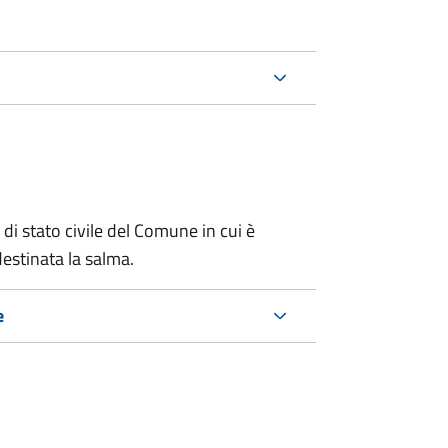
 di stato civile del Comune in cui è
estinata la salma.
e