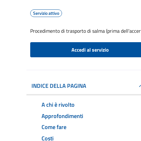
Servizio attivo
Procedimento di trasporto di salma (prima dell'acce
Accedi al servizio
INDICE DELLA PAGINA
A chi è rivolto
Approfondimenti
Come fare
Costi