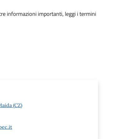
tre informazioni importanti, leggi i termini
Maida (CZ)
ec.it