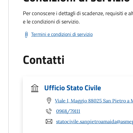
Per conoscere i dettagli di scadenze, requisiti e al
e le condizioni di servizio.
Termini e condizioni di servizio
Contatti
Ufficio Stato Civile
Viale I, Maggio 88025 San Pietro a 
0968/79111
statocivile.sanpietroamaida@asmep