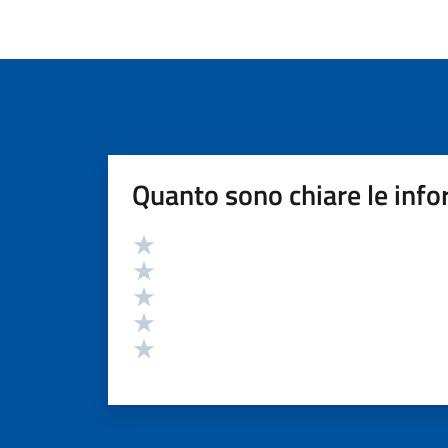
Quanto sono chiare le info
Valutazione
Valuta 5 stelle su 5
Valuta 4 stelle su 5
Valuta 3 stelle su 5
Valuta 2 stelle su 5
Valuta 1 stelle su 5