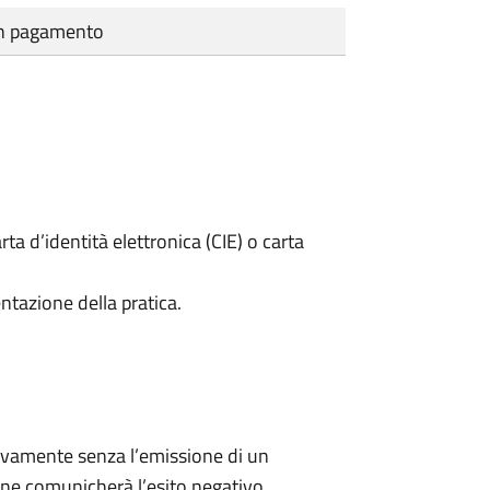
cun pagamento
rta d’identità elettronica (CIE) o carta
ntazione della pratica.
ivamente senza l’emissione di un
ne comunicherà l’esito negativo.