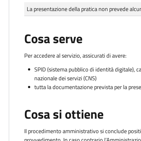
Tipo di pagamento
Importo
La presentazione della pratica non prevede al
Cosa serve
Per accedere al servizio, assicurati di avere:
SPID (sistema pubblico di identità digitale), ca
nazionale dei servizi (CNS)
tutta la documentazione prevista per la prese
Cosa si ottiene
Il procedimento amministrativo si conclude posit
provvedimento. In caso contrario l’Amministrazio