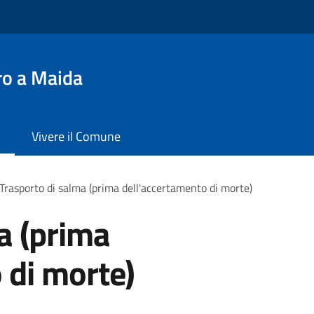
ro a Maida
Vivere il Comune
Trasporto di salma (prima dell'accertamento di morte)
a (prima
 di morte)