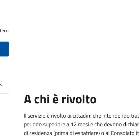
tero
A chi è rivolto
Il servizio è rivolto ai cittadini che intendendo tra
periodo superiore a 12 mesi e che devono dichiar
di residenza (prima di espatriare) o al Consolato i