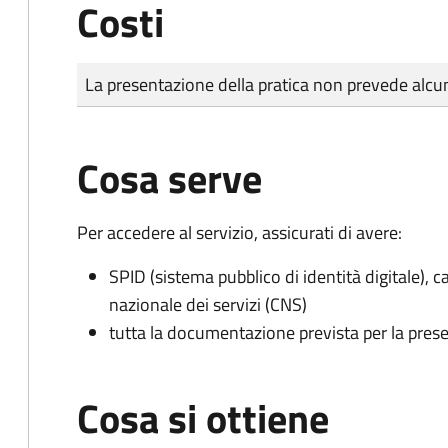
Costi
Tipo di pagamento
Importo
La presentazione della pratica non prevede al
Cosa serve
Per accedere al servizio, assicurati di avere:
SPID (sistema pubblico di identità digitale), ca
nazionale dei servizi (CNS)
tutta la documentazione prevista per la prese
Cosa si ottiene