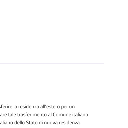
sferire la residenza all’estero per un
are tale trasferimento al Comune italiano
taliano dello Stato di nuova residenza.