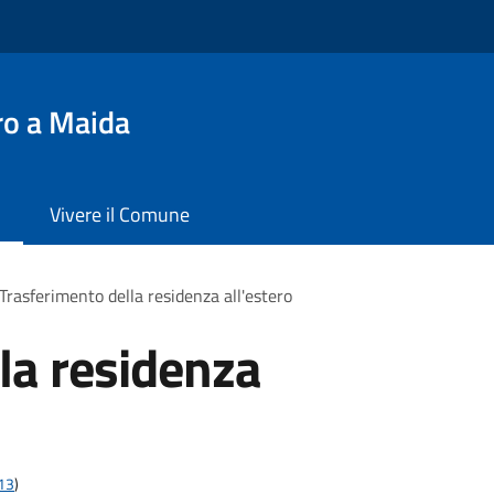
ro a Maida
Vivere il Comune
Trasferimento della residenza all'estero
la residenza
t13
)