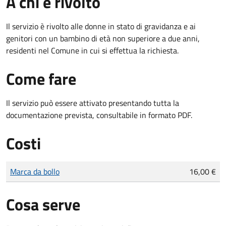
A chi è rivolto
Il servizio è rivolto alle donne in stato di gravidanza e ai
genitori con un bambino di età non superiore a due anni,
residenti nel Comune in cui si effettua la richiesta.
Come fare
Il servizio può essere attivato presentando tutta la
documentazione prevista, consultabile in formato PDF.
Costi
Tipo di pagamento
Importo
Marca da bollo
16,00 €
Cosa serve