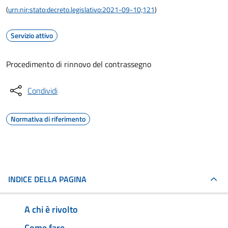
(
urn:nir:stato:decreto.legislativo:2021-09-10;121
)
Servizio attivo
Procedimento di rinnovo del contrassegno
Condividi
Normativa di riferimento
INDICE DELLA PAGINA
A chi è rivolto
Come fare