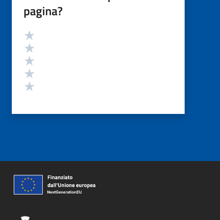
pagina?
Valutazione
Valuta 5 stelle su 5
Valuta 4 stelle su 5
Valuta 3 stelle su 5
Valuta 2 stelle su 5
Valuta 1 stelle su 5