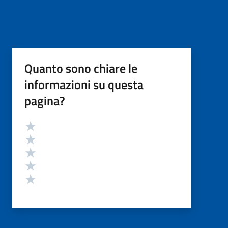
Quanto sono chiare le
informazioni su questa
pagina?
Valutazione
Valuta 5 stelle su 5
Valuta 4 stelle su 5
Valuta 3 stelle su 5
Valuta 2 stelle su 5
Valuta 1 stelle su 5