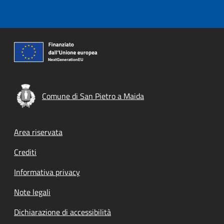
Comune di San Pietro a Maida
Footer menu
Area riservata
Crediti
Informativa privacy
Note legali
Dichiarazione di accessibilità