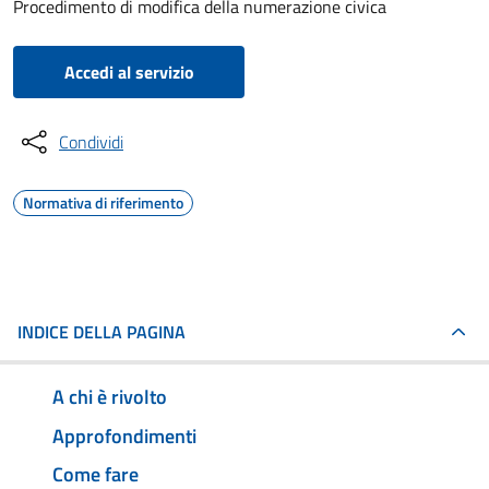
Procedimento di modifica della numerazione civica
Accedi al servizio
Condividi
Normativa di riferimento
INDICE DELLA PAGINA
A chi è rivolto
Approfondimenti
Come fare