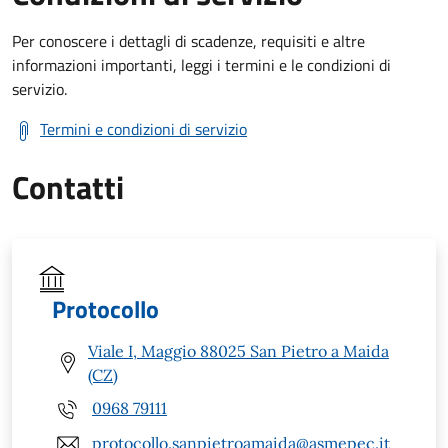
Per conoscere i dettagli di scadenze, requisiti e altre
informazioni importanti, leggi i termini e le condizioni di
servizio.
Termini e condizioni di servizio
Contatti
Protocollo
Viale I, Maggio 88025 San Pietro a Maida
(CZ)
0968 79111
protocollo.sanpietroamaida@asmepec.it