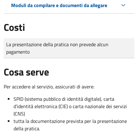
Moduli da compilare e documenti da allegare
Costi
Tipo di pagamento
Importo
La presentazione della pratica non prevede alcun
pagamento
Cosa serve
Per accedere al servizio, assicurati di avere:
SPID (sistema pubblico di identità digitale), carta
d’identità elettronica (CIE) o carta nazionale dei servizi
(CNS)
tutta la documentazione prevista per la presentazione
della pratica.