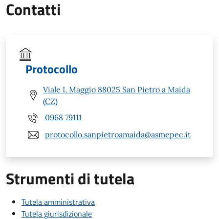
Contatti
Protocollo
Viale I, Maggio 88025 San Pietro a Maida
(CZ)
0968 79111
protocollo.sanpietroamaida@asmepec.it
Strumenti di tutela
Tutela amministrativa
Tutela giurisdizionale