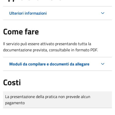
Ulteriori informazioni
Come fare
Il servizio può essere attivato presentando tutta la
documentazione prevista, consultabile in formato PDF.
Moduli da compilare e documenti da allegare
Costi
Tipo di pagamento
Importo
La presentazione della pratica non prevede alcun
pagamento