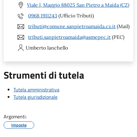
Viale I, Maggio 88025 San Pietro a Maida (CZ)
0968 1911243
(Ufficio Tributi)
tributi@comune.sanpietroamaida.cz.it
(Mail)
tributi.sanpietroamaida@asmepec.it
(PEC)
Umberto
Ianchello
Strumenti di tutela
Tutela amministrativa
Tutela giurisdizionale
Argomenti:
Imposte