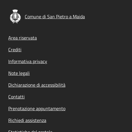
Comune di San Pietro a Maida
Footer menu
Area riservata
Crediti
Informativa privacy
Note legali
Dichiarazione di accessibilità
Contatti
Prenotazione appuntamento
Richiedi assistenza
Statistiche del portale