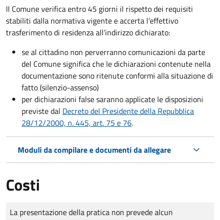
Il Comune verifica entro
45 giorni il rispetto dei requisiti
stabiliti dalla normativa vigente e accerta l’effettivo
trasferimento di residenza all’indirizzo dichiarato:
se al cittadino non perverranno comunicazioni da parte
del Comune significa che le dichiarazioni contenute nella
documentazione sono ritenute conformi alla situazione di
fatto (silenzio-assenso)
per dichiarazioni false saranno applicate le disposizioni
previste dal
Decreto del Presidente della Repubblica
28/12/2000, n. 445, art. 75 e 76
.
Moduli da compilare e documenti da allegare
Costi
Tipo di pagamento
Importo
La presentazione della pratica non prevede alcun