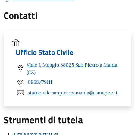
Contatti
Ufficio Stato Civile
Viale I, Maggio 88025 San Pietro a Maida
(CZ)
0968/79111
statocivile.sanpietroamaida@asmepec.it
Strumenti di tutela
Tutela amministrativa