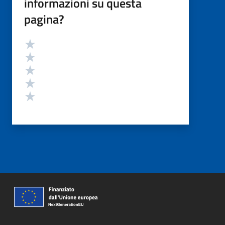
informazioni su questa
pagina?
Valutazione
Valuta 5 stelle su 5
Valuta 4 stelle su 5
Valuta 3 stelle su 5
Valuta 2 stelle su 5
Valuta 1 stelle su 5