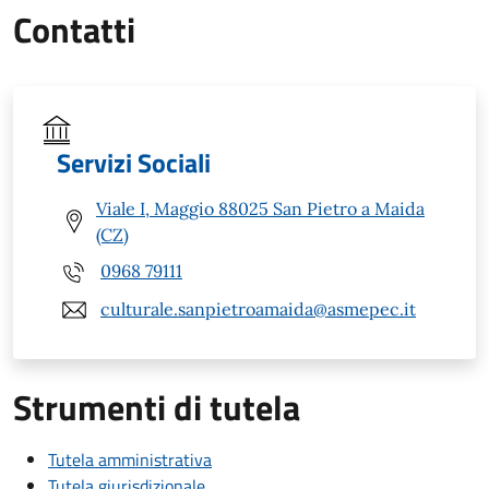
Contatti
Servizi Sociali
Viale I, Maggio 88025 San Pietro a Maida
(CZ)
0968 79111
culturale.sanpietroamaida@asmepec.it
Strumenti di tutela
Tutela amministrativa
Tutela giurisdizionale