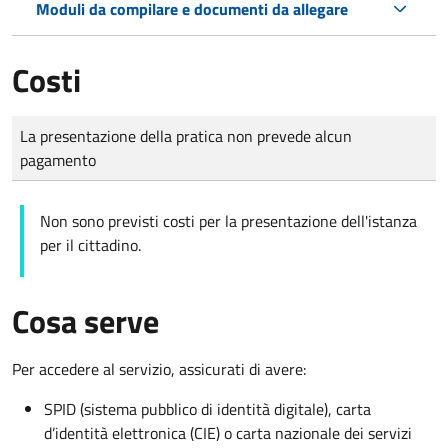
Moduli da compilare e documenti da allegare
Costi
Tipo di pagamento
Importo
La presentazione della pratica non prevede alcun
pagamento
Non sono previsti costi per la presentazione dell'istanza
per il cittadino.
Cosa serve
Per accedere al servizio, assicurati di avere:
SPID (sistema pubblico di identità digitale), carta
d’identità elettronica (CIE) o carta nazionale dei servizi