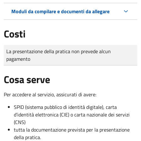
Moduli da compilare e documenti da allegare
Costi
Tipo di pagamento
Importo
La presentazione della pratica non prevede alcun
pagamento
Cosa serve
Per accedere al servizio, assicurati di avere:
SPID (sistema pubblico di identità digitale), carta
d’identità elettronica (CIE) o carta nazionale dei servizi
(CNS)
tutta la documentazione prevista per la presentazione
della pratica.