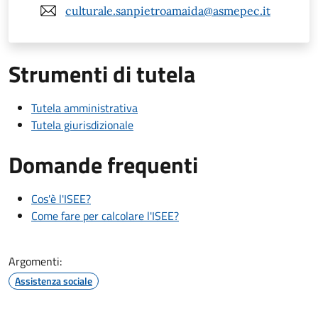
culturale.sanpietroamaida@asmepec.it
Strumenti di tutela
Tutela amministrativa
Tutela giurisdizionale
Domande frequenti
Cos'è l'ISEE?
Come fare per calcolare l'ISEE?
Argomenti:
Assistenza sociale