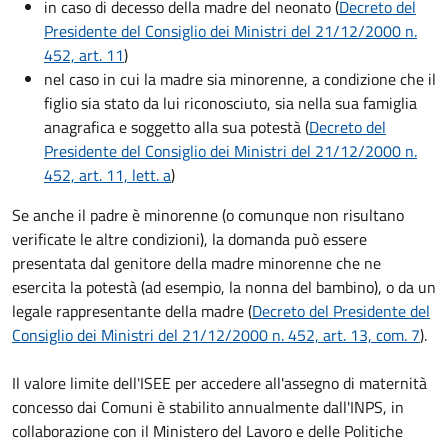
in caso di decesso della madre del neonato (
Decreto del
Presidente del Consiglio dei Ministri del 21/12/2000 n.
452, art. 11
)
nel caso in cui la madre sia minorenne, a condizione che il
figlio sia stato da lui riconosciuto, sia nella sua famiglia
anagrafica e soggetto alla sua potestà (
Decreto del
Presidente del Consiglio dei Ministri del 21/12/2000 n.
452, art. 11, lett. a
)
Se anche il padre è minorenne (o comunque non risultano
verificate le altre condizioni), la domanda può essere
presentata dal genitore della madre minorenne che ne
esercita la potestà (ad esempio, la nonna del bambino), o da un
legale rappresentante della madre (
Decreto del Presidente del
Consiglio dei Ministri del 21/12/2000 n. 452, art. 13, com. 7
).
Il valore limite dell'ISEE per accedere all'assegno di maternità
concesso dai Comuni è stabilito annualmente dall'INPS, in
collaborazione con il Ministero del Lavoro e delle Politiche