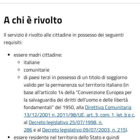
A chi è rivolto
Il servizio è rivolto alle cittadine in possesso dei seguenti
requisiti:
essere madri cittadine:
italiane
comunitarie
di paesi terzi in possesso di un titolo di soggiorno
valido per la permanenza sul territorio italiano (in
base all'articolo 14 della “Convenzione Europea per
la salvaguardia dei diritti dell’uomo e delle libertà
fondamentali” del 1950, alla
Direttiva Comunitaria
13/12/2001 n. 2011/98/UE, art. 3, com. 1, let. b e c
,
al
Decreto legislativo 25/07/1998, n.
286
e al
Decreto legislativo 09/07/2003, n. 215
)
.
essere residente nel territorio dello Stato e quindi