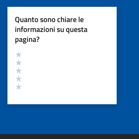
Quanto sono chiare le
informazioni su questa
pagina?
Valutazione
Valuta 5 stelle su 5
Valuta 4 stelle su 5
Valuta 3 stelle su 5
Valuta 2 stelle su 5
Valuta 1 stelle su 5