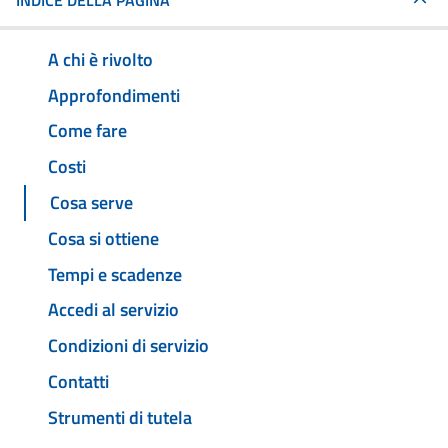
INDICE DELLA PAGINA
A chi è rivolto
Approfondimenti
Come fare
Costi
Cosa serve
Cosa si ottiene
Tempi e scadenze
Accedi al servizio
Condizioni di servizio
Contatti
Strumenti di tutela