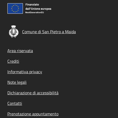
Comune di San Pietro a Maida
Footer menu
Area riservata
Crediti
Informativa privacy
Note legali
Dichiarazione di accessibilità
Contatti
Prenotazione appuntamento