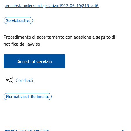
(
urn:nir:stato:decreto.legislativo:1997-06-19;218~art6
)
Servizio attivo
Procedimento di accertamento con adesione a seguito di
notifica dell'avviso
Accedi al servizio
Condividi
Normativa di riferimento