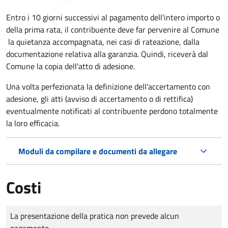
Entro i 10 giorni successivi al pagamento dell'intero importo o
della prima rata, il contribuente deve far pervenire al Comune
la quietanza accompagnata, nei casi di rateazione, dalla
documentazione relativa alla garanzia. Quindi, riceverà dal
Comune la copia dell'atto di adesione.
Una volta perfezionata la definizione dell'accertamento con
adesione, gli atti (avviso di accertamento o di rettifica)
eventualmente notificati al contribuente perdono totalmente
la loro efficacia.
Moduli da compilare e documenti da allegare
Costi
Tipo di pagamento
Importo
La presentazione della pratica non prevede alcun
pagamento