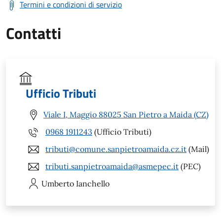
Termini e condizioni di servizio
Contatti
Ufficio Tributi
Viale I, Maggio 88025 San Pietro a Maida (CZ)
0968 1911243
(Ufficio Tributi)
tributi@comune.sanpietroamaida.cz.it
(Mail)
tributi.sanpietroamaida@asmepec.it
(PEC)
Umberto
Ianchello