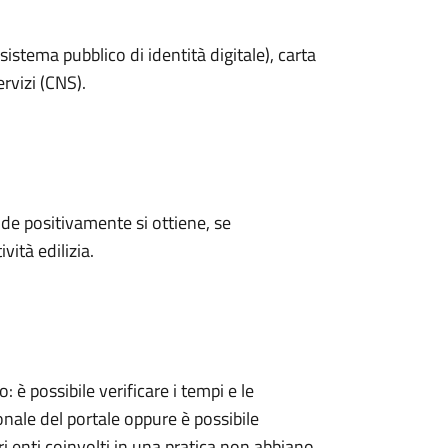
sistema pubblico di identità digitale), carta
ervizi (CNS).
e positivamente si ottiene, se
vità edilizia.
 possibile verificare i tempi e le
onale del portale oppure è possibile
ri enti coinvolti in una pratica non abbiano