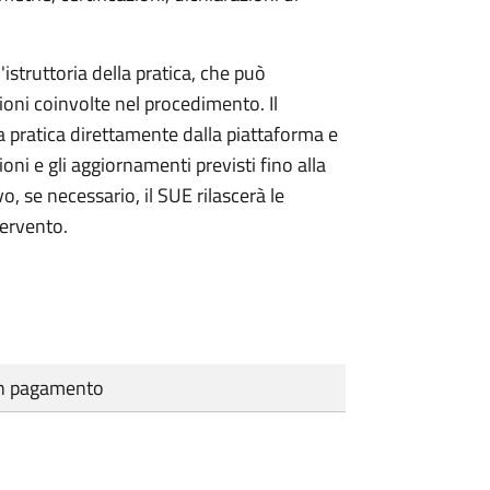
'istruttoria della pratica, che può
ioni coinvolte nel procedimento. Il
a pratica direttamente dalla piattaforma e
oni e gli aggiornamenti previsti fino alla
vo, se necessario, il SUE rilascerà le
tervento.
cun pagamento