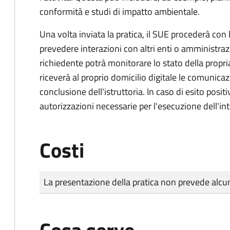
conformità e studi di impatto ambientale.
Una volta inviata la pratica, il SUE procederà con l
prevedere interazioni con altri enti o amministraz
richiedente potrà monitorare lo stato della propri
riceverà al proprio domicilio digitale le comunicazi
conclusione dell'istruttoria. In caso di esito positi
autorizzazioni necessarie per l'esecuzione dell'in
Costi
Tipo di pagamento
Importo
La presentazione della pratica non prevede al