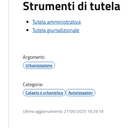
Strumenti di tutela
Tutela amministrativa
Tutela giurisdizionale
Argomenti:
Urbanizzazione
Categorie:
Catasto e urbanistica
Autorizzazioni
Ultimo aggiornamento:
27/05/2025 16:29.19