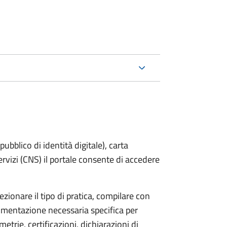
bblico di identità digitale), carta
servizi (CNS) il portale consente di accedere
zionare il tipo di pratica, compilare con
ocumentazione necessaria specifica per
etrie, certificazioni, dichiarazioni di