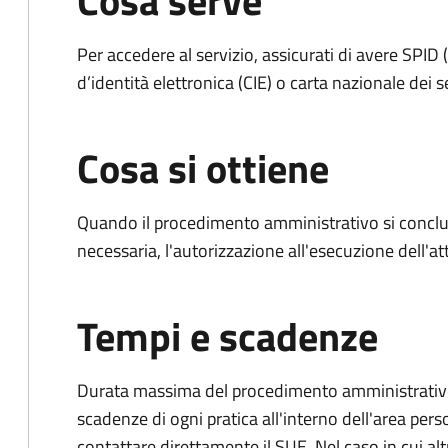
Cosa serve
Per accedere al servizio, assicurati di avere SPID (
d’identità elettronica (CIE) o carta nazionale dei s
Cosa si ottiene
Quando il procedimento amministrativo si conclud
necessaria, l'autorizzazione all'esecuzione dell'atti
Tempi e scadenze
Durata massima del procedimento amministrativo: è
scadenze di ogni pratica all'interno dell'area pers
contattare direttamente il SUE. Nel caso in cui alt