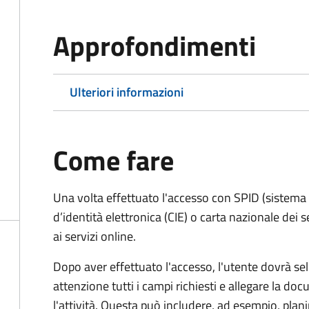
Approfondimenti
Ulteriori informazioni
Come fare
Una volta effettuato l'accesso con SPID (sistema pu
d’identità elettronica (CIE) o carta nazionale dei 
ai servizi online.
Dopo aver effettuato l'accesso, l'utente dovrà sele
attenzione tutti i campi richiesti e allegare la d
l'attività. Questa può includere, ad esempio, planim