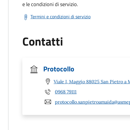
e le condizioni di servizio.
Termini e condizioni di servizio
Contatti
Protocollo
Viale I, Maggio 88025 San Pietro a 
0968 79111
protocollo.sanpietroamaida@asmep