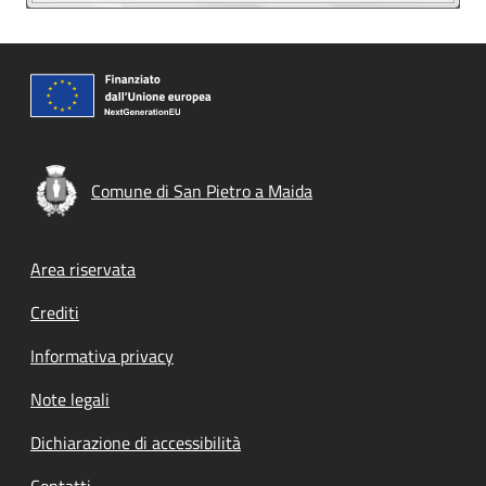
Comune di San Pietro a Maida
Footer menu
Area riservata
Crediti
Informativa privacy
Note legali
Dichiarazione di accessibilità