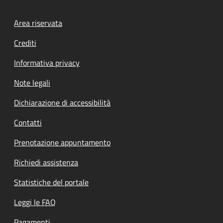
Footer menu
Area riservata
Crediti
Informativa privacy
Note legali
Dichiarazione di accessibilità
Contatti
Prenotazione appuntamento
Richiedi assistenza
Statistiche del portale
Leggi le FAQ
Pagamenti