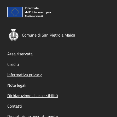
Comune di San Pietro a Maida
Footer menu
Area riservata
Crediti
Informativa privacy
Note legali
Dichiarazione di accessibilità
Contatti
Prenotazione appuntamento