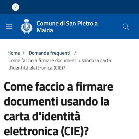
Salta al contenuto principale
Skip to footer content
Comune di San Pietro a
Maida
Briciole di pane
Home
/
Domande frequenti
/
Come faccio a firmare documenti usando la carta
d'identità elettronica (CIE)?
Come faccio a firmare
documenti usando la
carta d'identità
elettronica (CIE)?