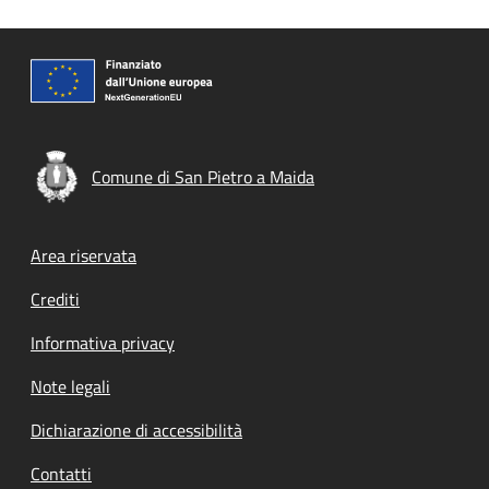
Comune di San Pietro a Maida
Footer menu
Area riservata
Crediti
Informativa privacy
Note legali
Dichiarazione di accessibilità
Contatti