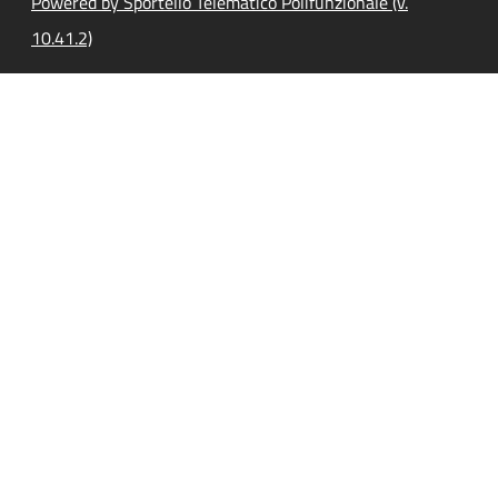
Powered by Sportello Telematico Polifunzionale (v.
10.41.2)