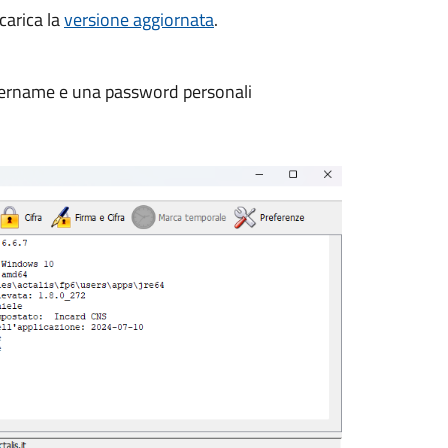
scarica la
versione aggiornata
.
 username e una password personali