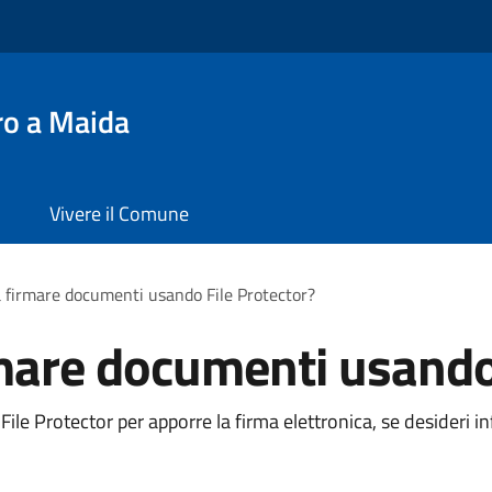
ro a Maida
Vivere il Comune
 firmare documenti usando File Protector?
mare documenti usando 
ile Protector per apporre la firma elettronica, se desideri i