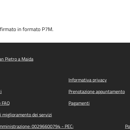
le firmato in formato P7M.
n Pietro a Maida
Informativa privacy
i
Prenotazione appuntamento
e FAQ
Pagamenti
i miglioramento dei servizi
'amministrazione: 00296600794 - PEC:
Po