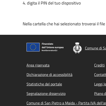
4. digita il PIN del tuo dispositivo
Nella cartella che hai selezionato troverai il fi
Comune di Sa
Footer menu
Area riservata
Crediti
Dichiarazione di accessibilità
Contatt
Statistiche del portale
Leggi l
Segnalazione disservizio
Piano d
Comune di San Pietro a Maida - Partita IVA dell