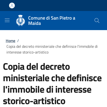
Salta al contenuto principale
Skip to footer content
Comune di San Pietro a
Maida
Briciole di pane
Home
/
Copia del decreto ministeriale che definisce l'immobile di
interesse storico-artistico
Copia del decreto
ministeriale che definisce
l'immobile di interesse
storico-artistico