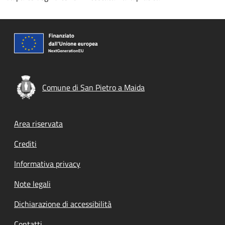
Comune di San Pietro a Maida
Footer menu
Area riservata
Crediti
Informativa privacy
Note legali
Dichiarazione di accessibilità
Contatti