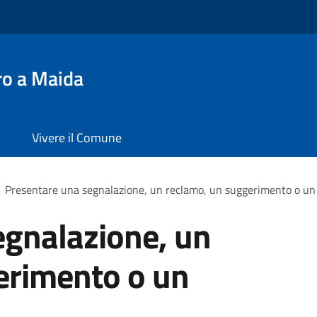
ro a Maida
Vivere il Comune
Presentare una segnalazione, un reclamo, un suggerimento o u
egnalazione, un
erimento o un