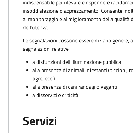
indispensabile per rilevare e rispondere rapidamen
insoddisfazione o apprezzamento. Consente inoltre
al monitoraggio e al miglioramento della qualità de
dell’utenza.
Le segnalazioni possono essere di vario genere, a
segnalazioni relative:
a disfunzioni dell'illuminazione pubblica
alla presenza di animali infestanti (piccioni, t
tigre, ecc.)
alla presenza di cani randagi o vaganti
a disservizi e criticità.
Servizi