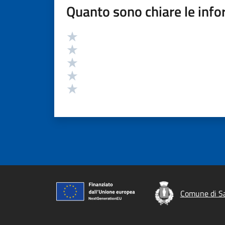
Quanto sono chiare le info
Valutazione
Valuta 5 stelle su 5
Valuta 4 stelle su 5
Valuta 3 stelle su 5
Valuta 2 stelle su 5
Valuta 1 stelle su 5
Comune di Sa