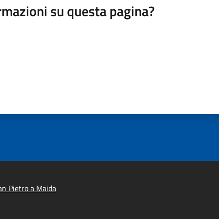
rmazioni su questa pagina?
n Pietro a Maida