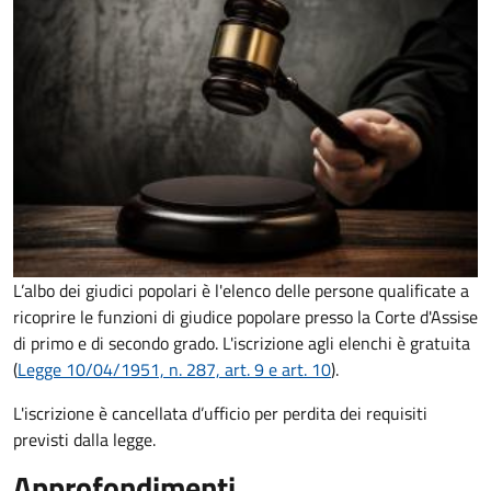
L’albo dei giudici popolari è l'elenco delle persone qualificate a
ricoprire le funzioni di giudice popolare presso la Corte d'Assise
di primo e di secondo grado. L'iscrizione agli elenchi è gratuita
(
Legge 10/04/1951, n. 287, art. 9 e art. 10
).
L'iscrizione è cancellata d’ufficio per perdita dei requisiti
previsti dalla legge.
Approfondimenti