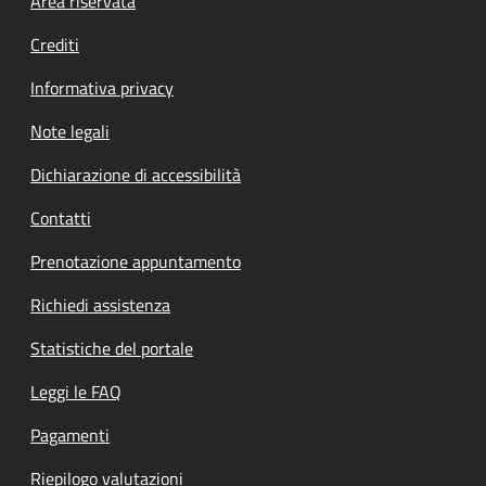
Footer menu
Area riservata
Crediti
Informativa privacy
Note legali
Dichiarazione di accessibilità
Contatti
Prenotazione appuntamento
Richiedi assistenza
Statistiche del portale
Leggi le FAQ
Pagamenti
Riepilogo valutazioni