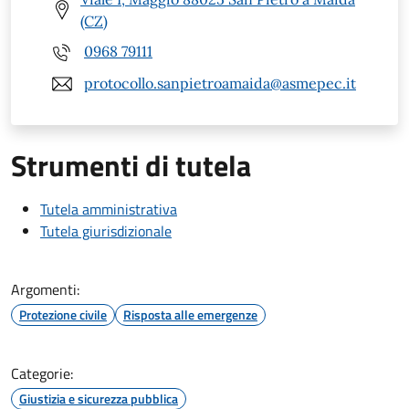
(CZ)
0968 79111
protocollo.sanpietroamaida@asmepec.it
Strumenti di tutela
Tutela amministrativa
Tutela giurisdizionale
Argomenti:
Protezione civile
Risposta alle emergenze
Categorie:
Giustizia e sicurezza pubblica