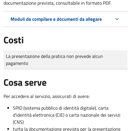
documentazione prevista, consultabile in formato PDF.
Moduli da compilare e documenti da allegare
Costi
Tipo di pagamento
Importo
La presentazione della pratica non prevede alcun
pagamento
Cosa serve
Per accedere al servizio, assicurati di avere:
SPID (sistema pubblico di identità digitale), carta
d’identità elettronica (CIE) o carta nazionale dei servizi
(CNS)
tutta la documentazione prevista per la presentazione