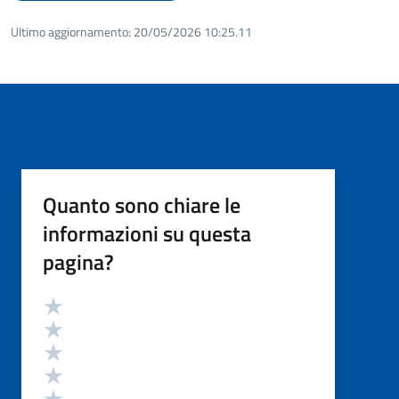
Ultimo aggiornamento:
20/05/2026 10:25.11
Quanto sono chiare le
informazioni su questa
pagina?
Valutazione
Valuta 5 stelle su 5
Valuta 4 stelle su 5
Valuta 3 stelle su 5
Valuta 2 stelle su 5
Valuta 1 stelle su 5