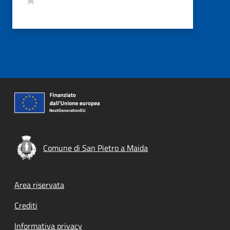
Comune di San Pietro a Maida
Footer menu
Area riservata
Crediti
Informativa privacy