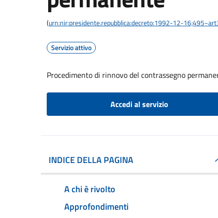
(
urn:nir:presidente.repubblica:decreto:1992-12-16;495~ar
Servizio attivo
Procedimento di rinnovo del contrassegno permane
Accedi al servizio
INDICE DELLA PAGINA
A chi è rivolto
Approfondimenti