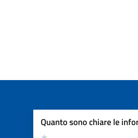
Quanto sono chiare le info
Valutazione
Valuta 5 stelle su 5