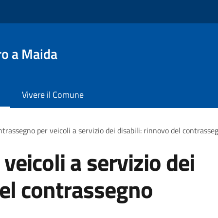
ro a Maida
Vivere il Comune
trassegno per veicoli a servizio dei disabili: rinnovo del contras
eicoli a servizio dei
 del contrassegno