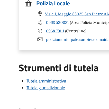
Polizia Locale
Viale I, Maggio 88025 San Pietro a 
0968 520031
(Area Polizia Municipa
0968 79111
(Centralino)
poliziamunicipale.sanpietroamaid
Strumenti di tutela
Tutela amministrativa
Tutela giurisdizionale