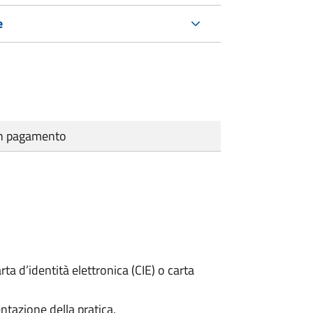
e
cun pagamento
rta d’identità elettronica (CIE) o carta
ntazione della pratica.