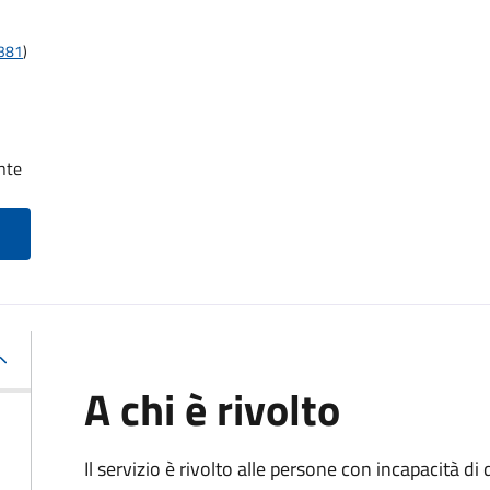
t381
)
nte
A chi è rivolto
Il servizio è rivolto alle persone con incapacità 