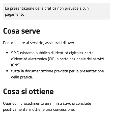
Tipo di pagamento
Importo
La presentazione della pratica non prevede alcun
pagamento
Cosa serve
Per accedere al servizio, assicurati di avere:
SPID (sistema pubblico di identità digitale), carta
d’identità elettronica (CIE) o carta nazionale dei servizi
(CNS)
tutta la documentazione prevista per la presentazione
della pratica.
Cosa si ottiene
Quando il procedimento amministrativo si conclude
positivamente si ottiene una concessione.