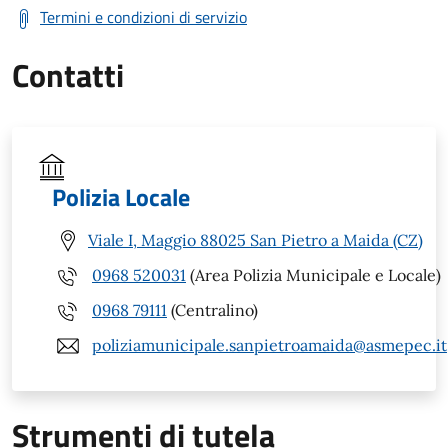
Termini e condizioni di servizio
Contatti
Polizia Locale
Viale I, Maggio 88025 San Pietro a Maida (CZ)
0968 520031
(Area Polizia Municipale e Locale)
0968 79111
(Centralino)
poliziamunicipale.sanpietroamaida@asmepec.it
Strumenti di tutela