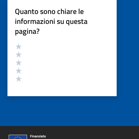
Quanto sono chiare le
informazioni su questa
pagina?
Valutazione
Valuta 5 stelle su 5
Valuta 4 stelle su 5
Valuta 3 stelle su 5
Valuta 2 stelle su 5
Valuta 1 stelle su 5