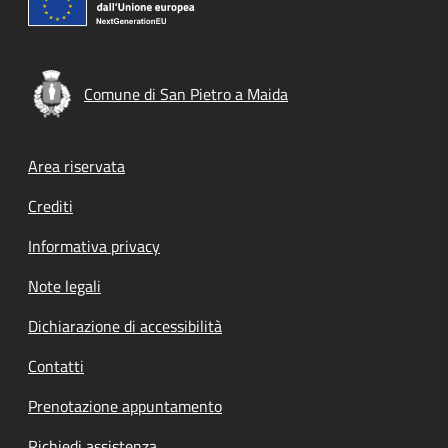
Comune di San Pietro a Maida
Footer menu
Area riservata
Crediti
Informativa privacy
Note legali
Dichiarazione di accessibilità
Contatti
Prenotazione appuntamento
Richiedi assistenza