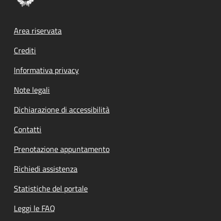
Footer menu
Area riservata
Crediti
Informativa privacy
Note legali
Dichiarazione di accessibilità
Contatti
Prenotazione appuntamento
Richiedi assistenza
Statistiche del portale
Leggi le FAQ