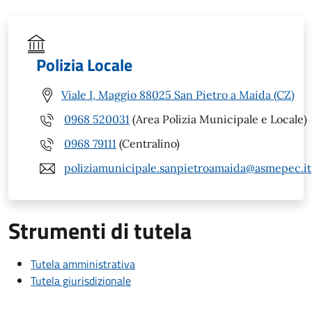
Polizia Locale
Viale I, Maggio 88025 San Pietro a Maida (CZ)
0968 520031
(Area Polizia Municipale e Locale)
0968 79111
(Centralino)
poliziamunicipale.sanpietroamaida@asmepec.it
Strumenti di tutela
Tutela amministrativa
Tutela giurisdizionale