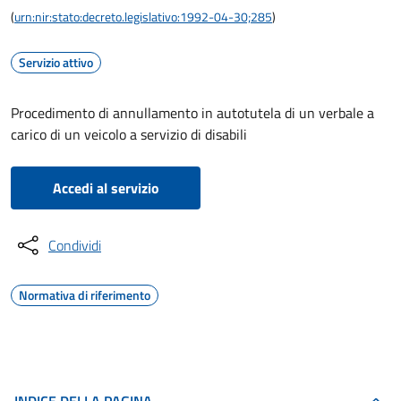
(
urn:nir:stato:decreto.legislativo:1992-04-30;285
)
Servizio attivo
Procedimento di annullamento in autotutela di un verbale a
carico di un veicolo a servizio di disabili
Accedi al servizio
Condividi
Normativa di riferimento