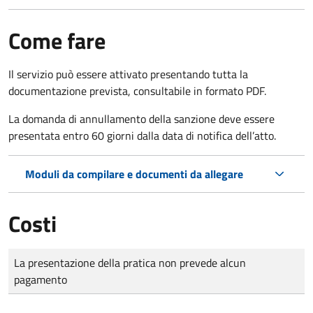
Come fare
Il servizio può essere attivato presentando tutta la
documentazione prevista, consultabile in formato PDF.
La domanda di annullamento della sanzione deve essere
presentata entro 60 giorni dalla data di notifica dell’atto.
Moduli da compilare e documenti da allegare
Costi
Tipo di pagamento
Importo
La presentazione della pratica non prevede alcun
pagamento