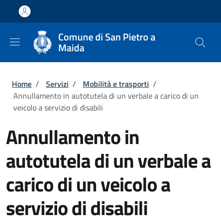
Salta al contenuto principale
Skip to footer content
Comune di San Pietro a
Maida
Briciole di pane
Home
/
Servizi
/
Mobilità e trasporti
/
Annullamento in autotutela di un verbale a carico di un
veicolo a servizio di disabili
Annullamento in
autotutela di un verbale a
carico di un veicolo a
servizio di disabili