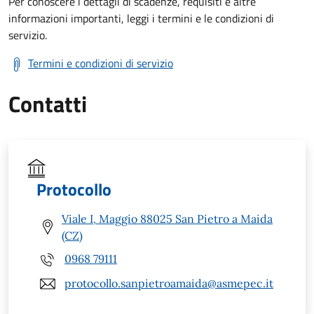
Per conoscere i dettagli di scadenze, requisiti e altre
informazioni importanti, leggi i termini e le condizioni di
servizio.
Termini e condizioni di servizio
Contatti
Protocollo
Viale I, Maggio 88025 San Pietro a Maida
(CZ)
0968 79111
protocollo.sanpietroamaida@asmepec.it