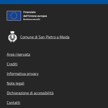
Comune di San Pietro a Maida
Footer menu
Area riservata
Crediti
Informativa privacy
Note legali
Dichiarazione di accessibilità
Contatti