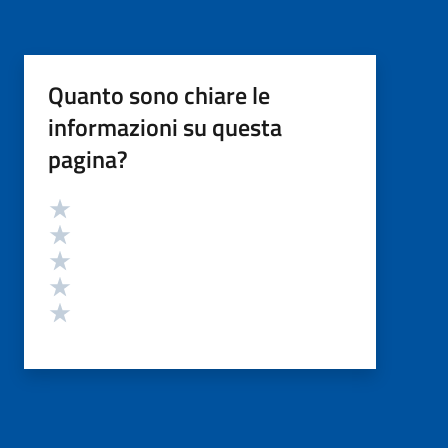
Quanto sono chiare le
informazioni su questa
pagina?
Valutazione
Valuta 5 stelle su 5
Valuta 4 stelle su 5
Valuta 3 stelle su 5
Valuta 2 stelle su 5
Valuta 1 stelle su 5