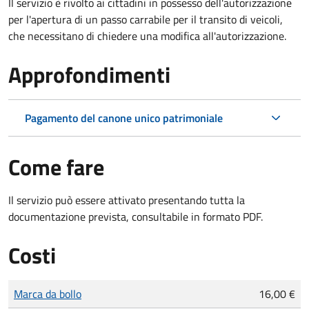
Il servizio è rivolto ai cittadini in possesso dell'autorizzazione
per l'apertura di un passo carrabile per il transito di veicoli,
che necessitano di chiedere una modifica all'autorizzazione.
Approfondimenti
Pagamento del canone unico patrimoniale
Come fare
Il servizio può essere attivato presentando tutta la
documentazione prevista, consultabile in formato PDF.
Costi
Tipo di pagamento
Importo
Marca da bollo
16,00 €