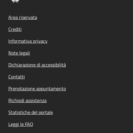
Footer menu
Area riservata
Crediti
Informativa privacy
Note legali
Dichiarazione di accessibilità
Contatti
Prenotazione appuntamento
Richiedi assistenza
Statistiche del portale
Leggi le FAQ