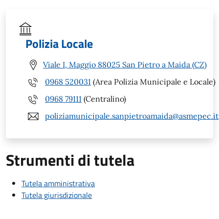
Polizia Locale
Viale I, Maggio 88025 San Pietro a Maida (CZ)
0968 520031
(Area Polizia Municipale e Locale)
0968 79111
(Centralino)
poliziamunicipale.sanpietroamaida@asmepec.it
Strumenti di tutela
Tutela amministrativa
Tutela giurisdizionale