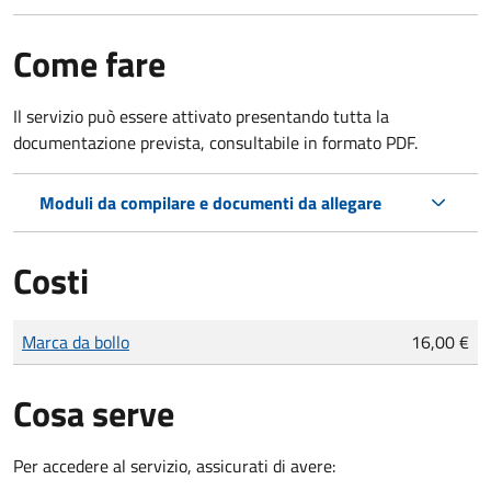
Come fare
Il servizio può essere attivato presentando tutta la
documentazione prevista, consultabile in formato PDF.
Moduli da compilare e documenti da allegare
Costi
Tipo di pagamento
Importo
Marca da bollo
16,00 €
Cosa serve
Per accedere al servizio, assicurati di avere: