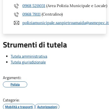
0968 520031
(Area Polizia Municipale e Locale)
0968 79111
(Centralino)
poliziamunicipale.sanpietroamaida@asmepec.it
Strumenti di tutela
Tutela amministrativa
Tutela giurisdizionale
Argomenti:
Polizia
Categorie:
Mobilità e trasporti
Autorizzazioni