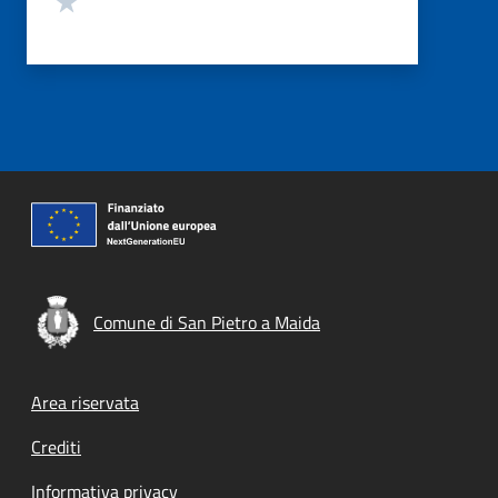
Comune di San Pietro a Maida
Footer menu
Area riservata
Crediti
Informativa privacy