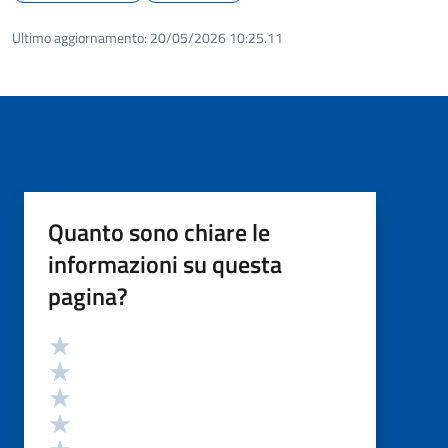
Ultimo aggiornamento:
20/05/2026 10:25.11
Quanto sono chiare le
informazioni su questa
pagina?
Valutazione
Valuta 5 stelle su 5
Valuta 4 stelle su 5
Valuta 3 stelle su 5
Valuta 2 stelle su 5
Valuta 1 stelle su 5