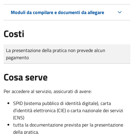
Moduli da compilare e documenti da allegare
Costi
Tipo di pagamento
Importo
La presentazione della pratica non prevede alcun
pagamento
Cosa serve
Per accedere al servizio, assicurati di avere:
SPID (sistema pubblico di identità digitale), carta
d’identità elettronica (CIE) o carta nazionale dei servizi
(CNS)
tutta la documentazione prevista per la presentazione
della pratica.