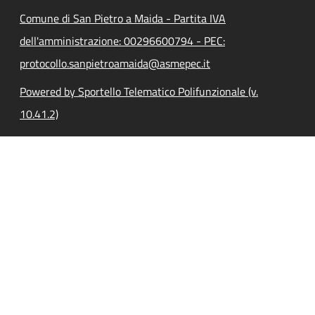
Comune di San Pietro a Maida - Partita IVA
dell'amministrazione: 00296600794 - PEC:
protocollo.sanpietroamaida@asmepec.it
Powered by Sportello Telematico Polifunzionale (v.
10.41.2)