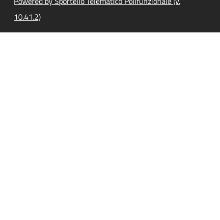
Powered by Sportello Telematico Polifunzionale (v.
10.41.2)