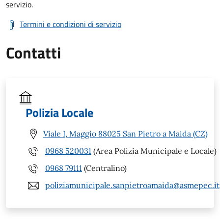
servizio.
Termini e condizioni di servizio
Contatti
Polizia Locale
Viale I, Maggio 88025 San Pietro a Maida (CZ)
0968 520031
(Area Polizia Municipale e Locale)
0968 79111
(Centralino)
poliziamunicipale.sanpietroamaida@asmepec.it