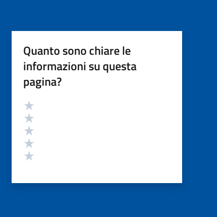
Quanto sono chiare le
informazioni su questa
pagina?
Valutazione
Valuta 5 stelle su 5
Valuta 4 stelle su 5
Valuta 3 stelle su 5
Valuta 2 stelle su 5
Valuta 1 stelle su 5