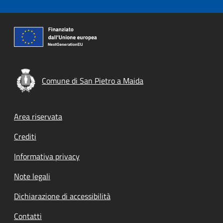
Comune di San Pietro a Maida
Footer menu
Area riservata
Crediti
Informativa privacy
Note legali
Dichiarazione di accessibilità
Contatti