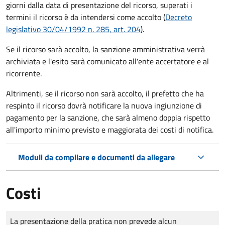
giorni dalla data di presentazione del ricorso, superati i
termini il ricorso è da intendersi come accolto (
Decreto
legislativo 30/04/1992 n. 285, art. 204
).
Se il ricorso sarà accolto, la sanzione amministrativa verrà
archiviata e l'esito sarà comunicato all'ente accertatore e al
ricorrente.
Altrimenti, se il ricorso non sarà accolto, il prefetto che ha
respinto il ricorso dovrà notificare la nuova ingiunzione di
pagamento per la sanzione, che sarà almeno doppia rispetto
all'importo minimo previsto e maggiorata dei costi di notifica.
Moduli da compilare e documenti da allegare
Costi
Tipo di pagamento
Importo
La presentazione della pratica non prevede alcun