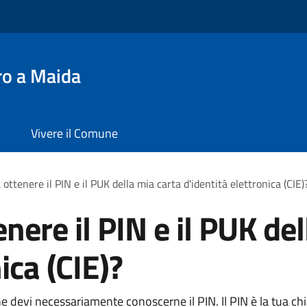
ro a Maida
Vivere il Comune
ottenere il PIN e il PUK della mia carta d'identità elettronica (CIE)
nere il PIN e il PUK del
ica (CIE)?
line devi necessariamente conoscerne il PIN. Il PIN è la tua c