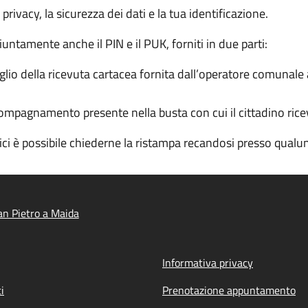
a privacy, la sicurezza dei dati e la tua identificazione.
iuntamente anche il PIN e il PUK, forniti in due parti:
io della ricevuta cartacea fornita dall’operatore comunale al
ompagnamento presente nella busta con cui il cittadino ricev
dici è possibile chiederne la ristampa recandosi presso qua
n Pietro a Maida
Informativa privacy
i
Prenotazione appuntamento