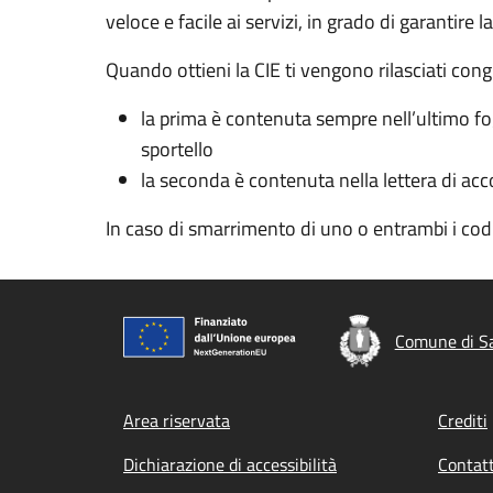
veloce e facile ai servizi, in grado di garantire l
Quando ottieni la CIE ti vengono rilasciati cong
la prima è contenuta sempre nell’ultimo fogl
sportello
la seconda è contenuta nella lettera di acc
In caso di smarrimento di uno o entrambi i co
Comune di Sa
Footer menu
Area riservata
Crediti
Dichiarazione di accessibilità
Contatt