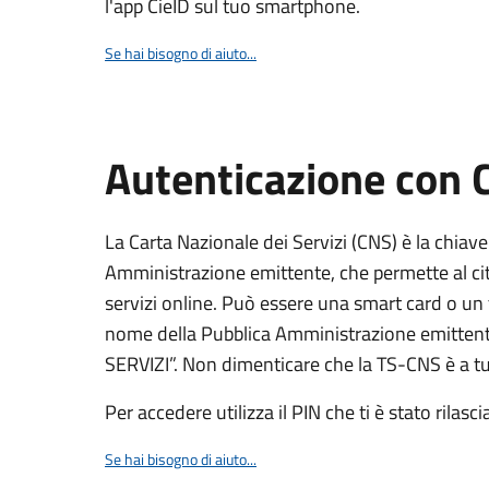
l'app CieID sul tuo smartphone.
Se hai bisogno di aiuto...
Autenticazione con
La Carta Nazionale dei Servizi (CNS) è la chiave
Amministrazione emittente, che permette al citt
servizi online. Può essere una smart card o un 
nome della Pubblica Amministrazione emittent
SERVIZI”. Non dimenticare che la TS-CNS è a tut
Per accedere utilizza il PIN che ti è stato rilasci
Se hai bisogno di aiuto...