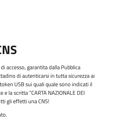
 CNS
 di accesso, garantita dalla Pubblica
adino di autenticarsi in tutta sicurezza ai
token USB sui quali quale sono indicati il
e e la scritta “CARTA NAZIONALE DEI
ti gli effetti una CNS!
ato.