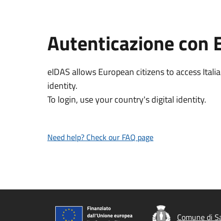
Autenticazione con 
eIDAS allows European citizens to access Italia
identity.
To login, use your country's digital identity.
Need help? Check our FAQ page
Comune di Sa