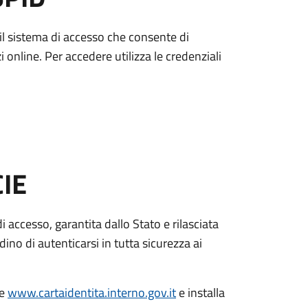
è il sistema di accesso che consente di
zi online. Per accedere utilizza le credenziali
CIE
di accesso, garantita dallo Stato e rilasciata
dino di autenticarsi in tutta sicurezza ai
le
www.cartaidentita.interno.gov.it
e installa