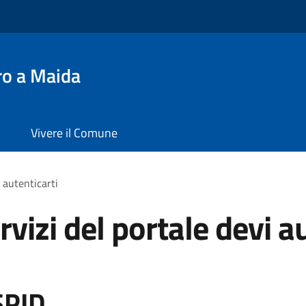
ro a Maida
Vivere il Comune
i autenticarti
rvizi del portale devi a
SPID