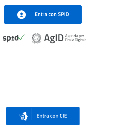
Entra con SPID
Entra con CIE